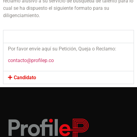
reclamo alusivo a su servicio de búsqueda de talento para lo
cual se ha dispuesto el siguiente formato para su
diligenciamiento.
Empresa
Por favor envíe aquí su Petición, Queja o Reclamo:
contacto@profilep.co
Candidato